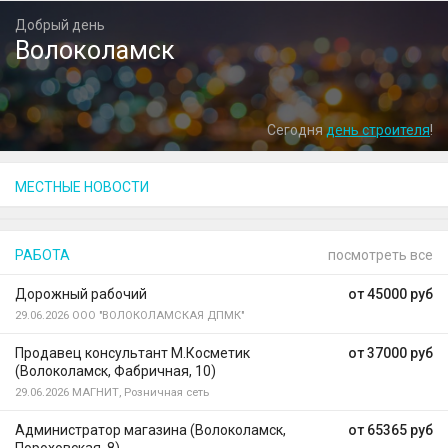
Добрый день
Волоколамск
Сегодня
день строителя
!
МЕСТНЫЕ НОВОСТИ
РАБОТА
посмотреть все
Дорожный рабочий
от 45000 руб
29.06.2026
ООО "ВОЛОКОЛАМСКАЯ ДПМК"
Продавец консультант М.Косметик
от 37000 руб
(Волоколамск, Фабричная, 10)
29.06.2026
МАГНИТ, Розничная сеть
Администратор магазина (Волоколамск,
от 65365 руб